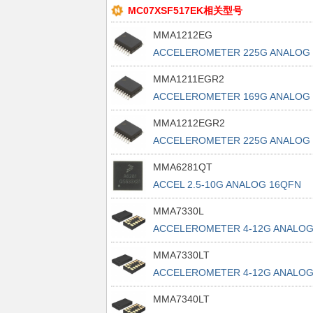
MC07XSF517EK相关型号
MMA1212EG
ACCELEROMETER 225G ANALOG
16SOIC
MMA1211EGR2
ACCELEROMETER 169G ANALOG
16SOIC
MMA1212EGR2
ACCELEROMETER 225G ANALOG
16SOIC
MMA6281QT
ACCEL 2.5-10G ANALOG 16QFN
MMA7330L
ACCELEROMETER 4-12G ANALO
14LGA
MMA7330LT
ACCELEROMETER 4-12G ANALO
14LGA
MMA7340LT