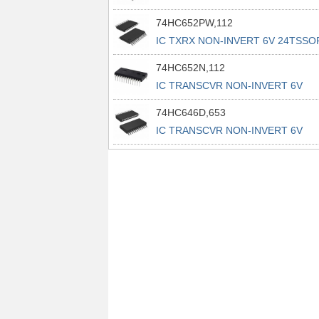
74HC652PW,112
IC TXRX NON-INVERT 6V 24TSSO
74HC652N,112
IC TRANSCVR NON-INVERT 6V
24DIP
74HC646D,653
IC TRANSCVR NON-INVERT 6V
24SO