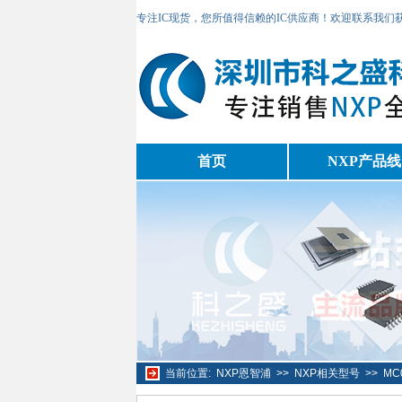
专注IC现货，您所值得信赖的IC供应商！欢迎联系我们
首页
NXP产品线
当前位置:
NXP恩智浦
>>
NXP相关型号
>>
MC