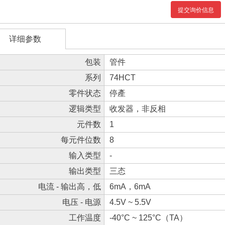
提交询价信息
详细参数
包装
管件
系列
74HCT
零件状态
停產
逻辑类型
收发器，非反相
元件数
1
每元件位数
8
输入类型
-
输出类型
三态
电流 - 输出高，低
6mA，6mA
电压 - 电源
4.5V ~ 5.5V
工作温度
-40°C ~ 125°C（TA）