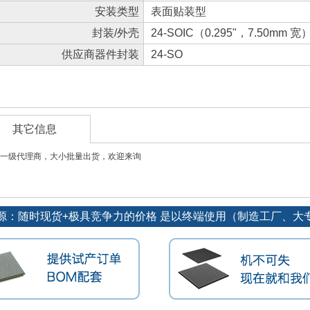
安装类型
表面贴装型
封装/外壳
24-SOIC（0.295"，7.50mm 宽
供应商器件封装
24-SO
其它信息
一级代理商，大小批量出货，欢迎来询
源：随时现货+极具竞争力的价格 是以终端使用（制造工厂、大