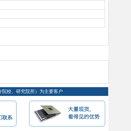
）
专院校、研究院所）为主要客户