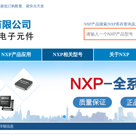
无最低订购数量、最快当天发
NXP产品搜索|NXP库存查
NXP产品应用
NXP相关型号
关于NXP
52详细信息