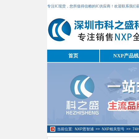
专注IC现货，您所值得信赖的IC供应商！欢迎联系我们
首页
NXP产品线
当前位置:
NXP恩智浦
>>
NXP相关型号
>>
74