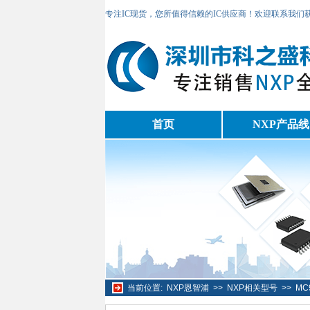
专注IC现货，您所值得信赖的IC供应商！欢迎联系我们
首页
NXP产品线
当前位置:
NXP恩智浦
>>
NXP相关型号
>>
MC