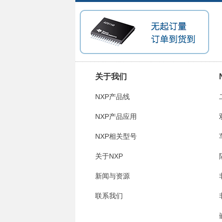
关于我们
NXP产品线
NXP产品应用
NXP相关型号
关于NXP
新闻与资源
联系我们