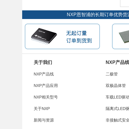
NXP恩智浦的长期订单优势货
关于我们
NXP产品
NXP产品线
二极管
NXP产品应用
双极晶体管
NXP相关型号
车载LED驱
关于NXP
隔离式LED
新闻与资源
非接触式安