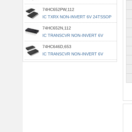
74HC652PW,112
IC TXRX NON-INVERT 6V 24TSSOP
74HC652N,112
IC TRANSCVR NON-INVERT 6V
24DIP
74HC646D,653
IC TRANSCVR NON-INVERT 6V
24SO