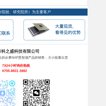
专院校、研究院所）为主要客户
市科之盛科技有限公司
名的从事NXP恩智浦产品的销售，大小批量出货
7X24小时询价热线
0755-8831 2882