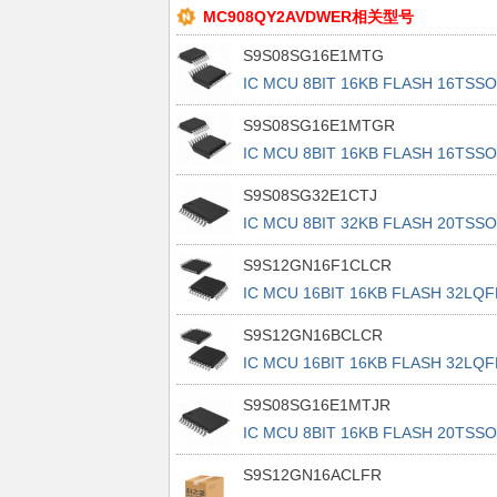
MC908QY2AVDWER相关型号
S9S08SG16E1MTG
IC MCU 8BIT 16KB FLASH 16TSS
S9S08SG16E1MTGR
IC MCU 8BIT 16KB FLASH 16TSS
S9S08SG32E1CTJ
IC MCU 8BIT 32KB FLASH 20TSS
S9S12GN16F1CLCR
IC MCU 16BIT 16KB FLASH 32LQF
S9S12GN16BCLCR
IC MCU 16BIT 16KB FLASH 32LQF
S9S08SG16E1MTJR
IC MCU 8BIT 16KB FLASH 20TSS
S9S12GN16ACLFR