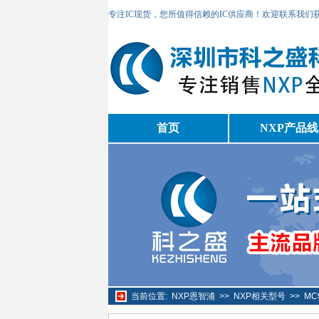
专注IC现货，您所值得信赖的IC供应商！欢迎联系我们
首页
NXP产品线
当前位置:
NXP恩智浦
>>
NXP相关型号
>>
MC