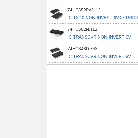
74HC652PW,112
IC TXRX NON-INVERT 6V 24TSSO
74HC652N,112
IC TRANSCVR NON-INVERT 6V
24DIP
74HC646D,653
IC TRANSCVR NON-INVERT 6V
24SO