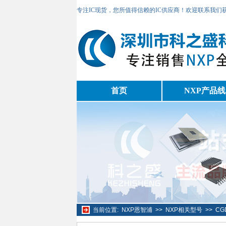
专注IC现货，您所值得信赖的IC供应商！欢迎联系我们
首页
NXP产品线
当前位置:
NXP恩智浦
>>
NXP相关型号
>>
CG