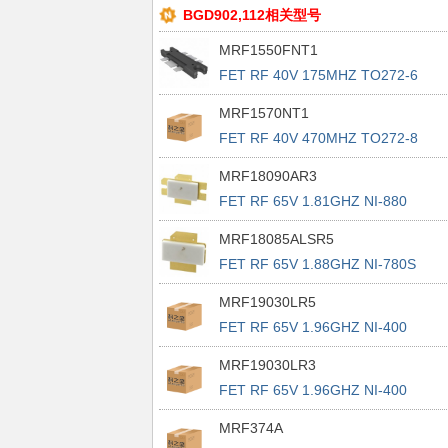
BGD902,112相关型号
MRF1550FNT1
FET RF 40V 175MHZ TO272-6
MRF1570NT1
FET RF 40V 470MHZ TO272-8
WRAP
MRF18090AR3
FET RF 65V 1.81GHZ NI-880
MRF18085ALSR5
FET RF 65V 1.88GHZ NI-780S
MRF19030LR5
FET RF 65V 1.96GHZ NI-400
MRF19030LR3
FET RF 65V 1.96GHZ NI-400
MRF374A