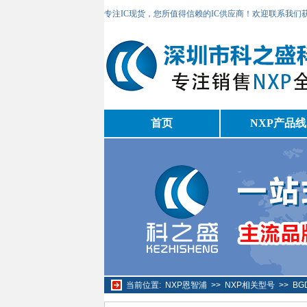
专注IC现货，您所值得信赖的IC供应商！欢迎联系我们
首页
NXP产品线
当前位置:
NXP恩智浦
>>
NXP相关型号
>>
BG