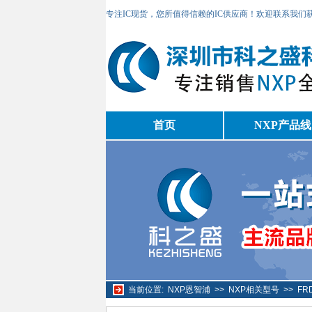
专注IC现货，您所值得信赖的IC供应商！欢迎联系我们
首页
NXP产品线
当前位置:
NXP恩智浦
>>
NXP相关型号
>>
FR