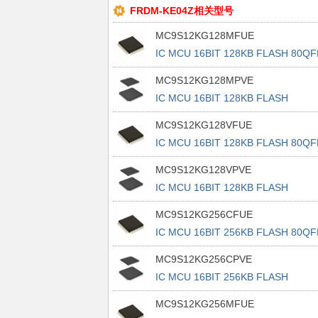
FRDM-KE04Z相关型号
MC9S12KG128MFUE
IC MCU 16BIT 128KB FLASH 80QF
MC9S12KG128MPVE
IC MCU 16BIT 128KB FLASH
112LQFP
MC9S12KG128VFUE
IC MCU 16BIT 128KB FLASH 80QF
MC9S12KG128VPVE
IC MCU 16BIT 128KB FLASH
112LQFP
MC9S12KG256CFUE
IC MCU 16BIT 256KB FLASH 80QF
MC9S12KG256CPVE
IC MCU 16BIT 256KB FLASH
112LQFP
MC9S12KG256MFUE