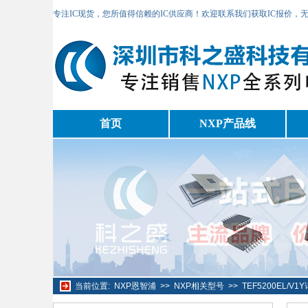
专注IC现货，您所值得信赖的IC供应商！欢迎联系我们获取IC报价，
首页
NXP产品线
当前位置:
NXP恩智浦
>>
NXP相关型号
>>
TEF5200EL/V