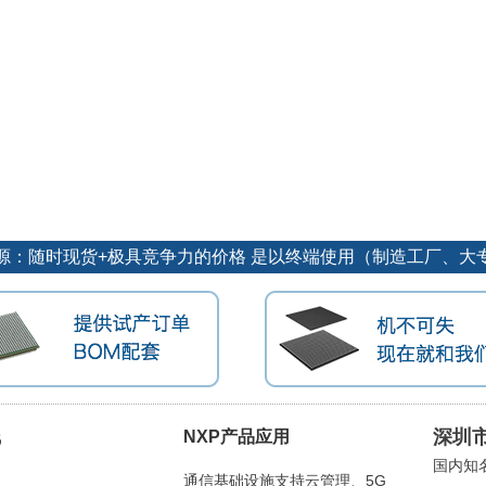
源：随时现货+极具竞争力的价格 是以终端使用（制造工厂、大
深圳
线
NXP产品应用
国内知
通信基础设施支持云管理、5G