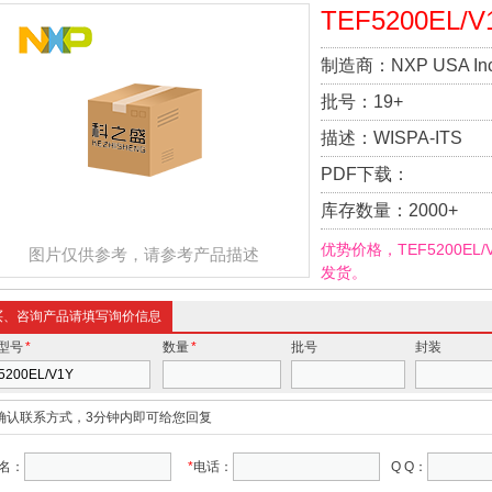
TEF5200EL/V
制造商：
NXP USA Inc
批号：
19+
描述：
WISPA-ITS
PDF下载：
库存数量：
2000+
优势价格，TEF5200E
图片仅供参考，请参考产品描述
发货。
买、咨询产品请填写询价信息
型号
*
数量
*
批号
封装
确认联系方式，3分钟内即可给您回复
名：
*
电话：
Q Q：